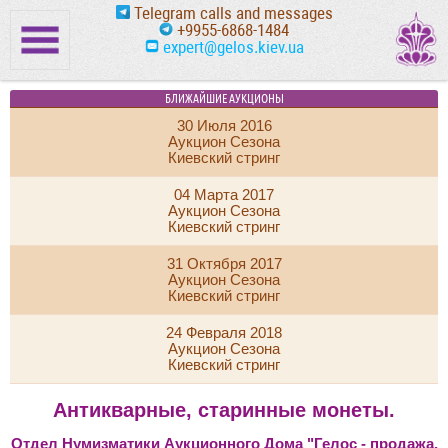
Telegram calls and messages
+9955-6868-1484
expert@gelos.kiev.ua
БЛИЖАЙШИЕ АУКЦИОНЫ
30 Июля 2016
Аукцион Сезона
Киевский стринг
04 Марта 2017
Аукцион Сезона
Киевский стринг
31 Октября 2017
Аукцион Сезона
Киевский стринг
24 Февраля 2018
Аукцион Сезона
Киевский стринг
Антикварные, старинные монеты.
Отдел Нумизматики Аукционного Дома "Гелос - продажа,