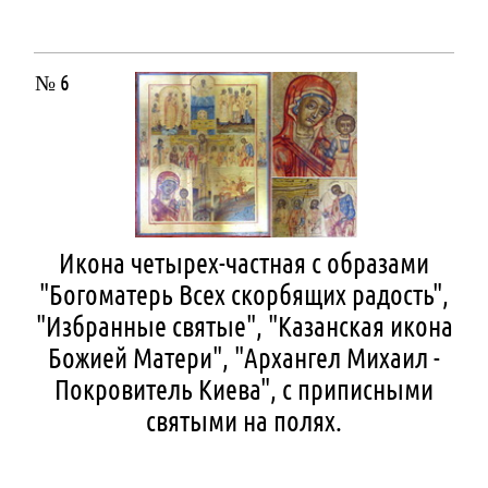
№ 6
Икона четырех-частная с образами
"Богоматерь Всех скорбящих радость",
"Избранные святые", "Казанская икона
Божией Матери", "Архангел Михаил -
Покровитель Киева", с приписными
святыми на полях.