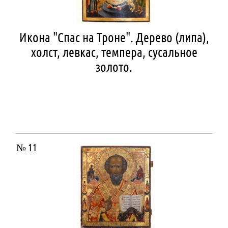
Икона "Спас на Троне". Дерево (липа),
холст, левкас, темпера, сусальное
золото.
№ 11