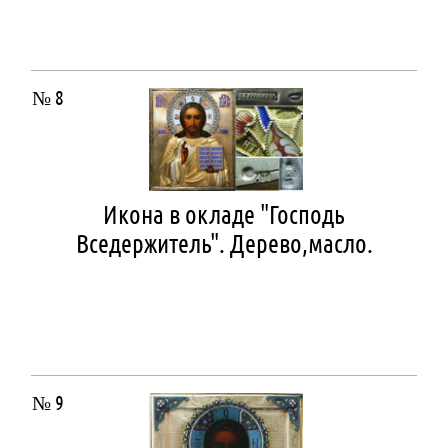
№ 8
Икона в окладе "Господь
Вседержитель". Дерево,масло.
№ 9