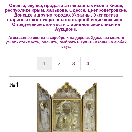
Оценка, скупка, продажа антикварных икон в Киеве,
республике Крым, Харькове, Одессе, Днепропетровске,
Донецке и других городах Украины. Экспертиза
старинных коллекционных и старообрядческих икон.
Определение стоимости старинной иконописи на
Аукционе.
Атикварные иконы в серебре и на дереве. Здесь вы можете
узнать стоимость, оценить, выбрать и
купить иконы
на любой
вкус.
1
2
3
4
№ 1