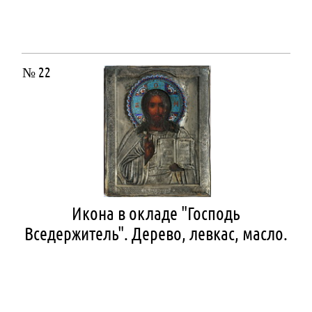
№ 22
Икона в окладе "Господь
Вседержитель". Дерево, левкас, масло.