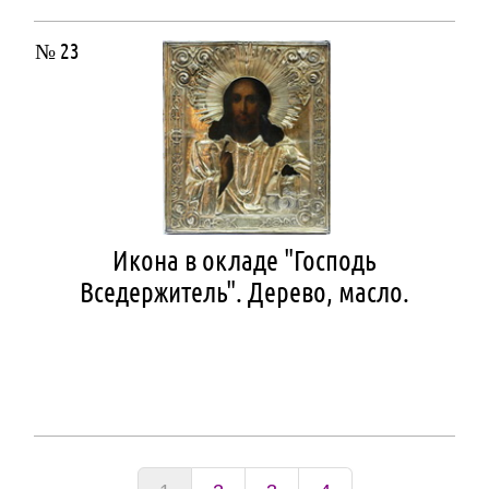
№ 23
Икона в окладе "Господь
Вседержитель". Дерево, масло.