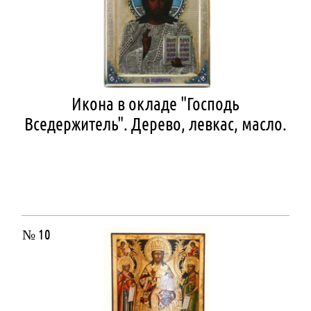
Икона в окладе "Господь
Вседержитель". Дерево, левкас, масло.
№ 10