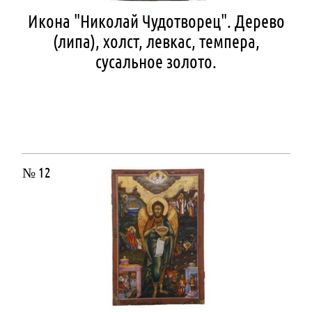
Икона "Николай Чудотворец". Дерево
(липа), холст, левкас, темпера,
сусальное золото.
№ 12