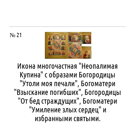
№ 21
Икона многочастная "Неопалимая
Купина" с образами Богородицы
"Утоли моя печали", Богоматери
"Взыскание погибших", Богородицы
"От бед страждущих", Богоматери
"Умиление злых сердец" и
избранными святыми.