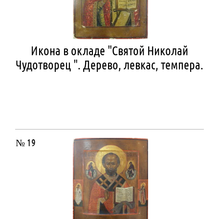
Икона в окладе "Святой Николай
Чудотворец ". Дерево, левкас, темпера.
№ 19