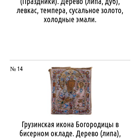
(Праздники). Дерево (липа, дуб),
левкас, темпера, сусальное золото,
холодные эмали.
№ 14
Грузинская икона Богородицы в
бисерном окладе. Дерево (липа),