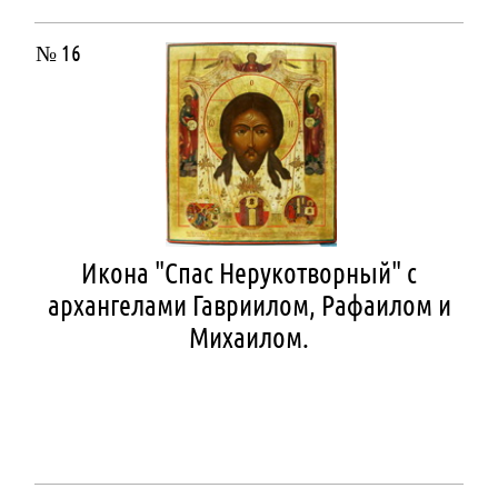
№ 16
Икона "Спас Нерукотворный" с
архангелами Гавриилом, Рафаилом и
Михаилом.