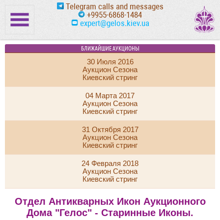
Telegram calls and messages
+9955-6868-1484
expert@gelos.kiev.ua
БЛИЖАЙШИЕ АУКЦИОНЫ
30 Июля 2016
Аукцион Сезона
Киевский стринг
04 Марта 2017
Аукцион Сезона
Киевский стринг
31 Октября 2017
Аукцион Сезона
Киевский стринг
24 Февраля 2018
Аукцион Сезона
Киевский стринг
Отдел Антикварных Икон Аукционного
Дома "Гелос" - Старинные Иконы.