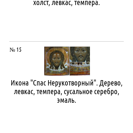
холст, левкас, темпера.
№ 15
Икона "Спас Нерукотворный". Дерево,
левкас, темпера, сусальное серебро,
эмаль.