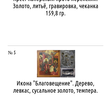
Золото, литьё, гравировка, чеканка
159,8 гр.
№ 5
Икона "Благовещение". Дерево,
левкас, сусальное золото, темпера.