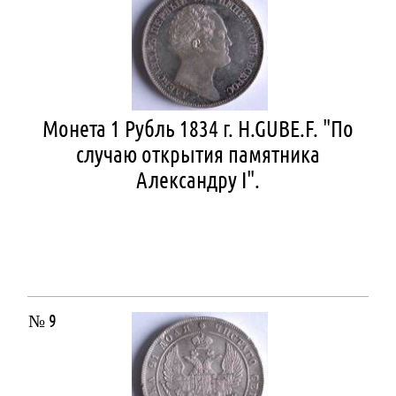
Монета 1 Рубль 1834 г. H.GUBE.F. "По
случаю открытия памятника
Александру I".
№ 9