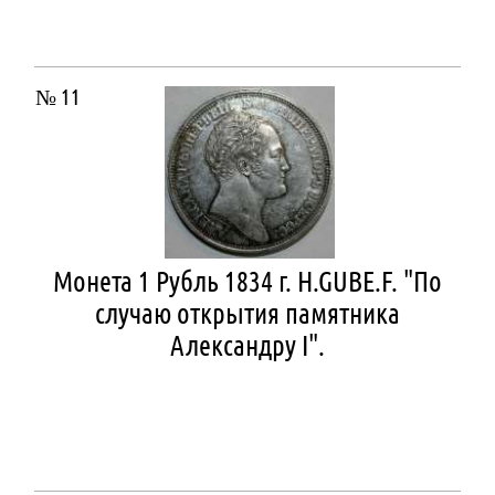
№ 11
Монета 1 Рубль 1834 г. H.GUBE.F. "По
случаю открытия памятника
Александру I".