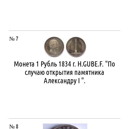
№ 7
Монета 1 Рубль 1834 г. H.GUBE.F. "По
случаю открытия памятника
Александру I ".
№ 8