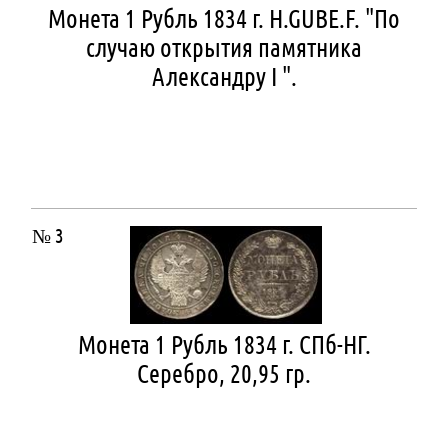
Монета 1 Рубль 1834 г. H.GUBE.F. "По
случаю открытия памятника
Александру I ".
№ 3
Монета 1 Рубль 1834 г. СПб-НГ.
Серебро, 20,95 гр.