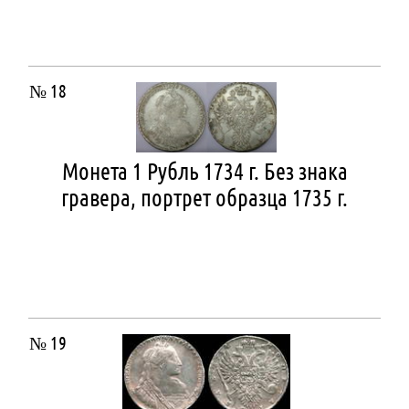
№ 18
Монета 1 Рубль 1734 г. Без знака
гравера, портрет образца 1735 г.
№ 19