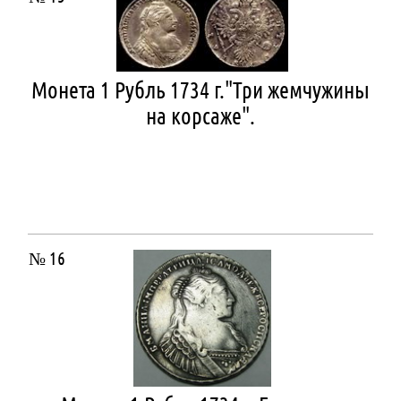
Монета 1 Рубль 1734 г."Три жемчужины
на корсаже".
№ 16