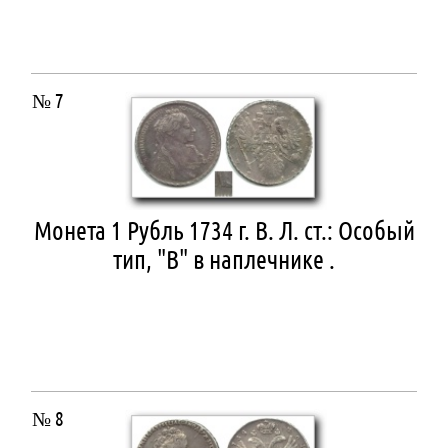
№ 7
Монета 1 Рубль 1734 г. В. Л. ст.: Особый
тип, "В" в наплечнике .
№ 8