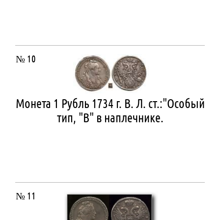
№ 10
Монета 1 Рубль 1734 г. В. Л. ст.:"Особый
тип, "В" в наплечнике.
№ 11