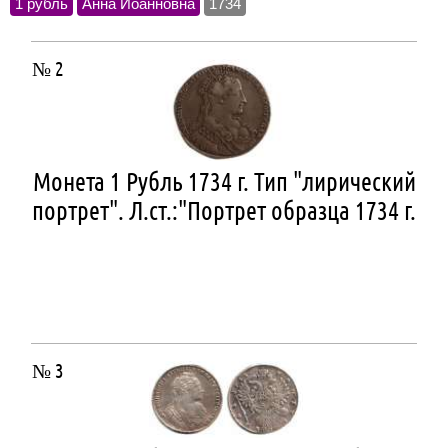
1 рубль
Анна Иоанновна
1734
№ 2
Монета 1 Рубль 1734 г. Тип "лирический
портрет". Л.ст.:"Портрет образца 1734 г.
№ 3