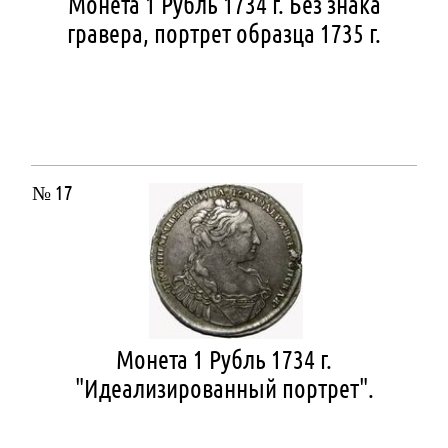
Монета 1 Рубль 1734 г. Без знака
гравера, портрет образца 1735 г.
№ 17
Монета 1 Рубль 1734 г.
"Идеализированный портрет".