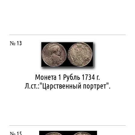
№ 13
Монета 1 Рубль 1734 г.
Л.ст.:"Царственный портрет".
№ 15