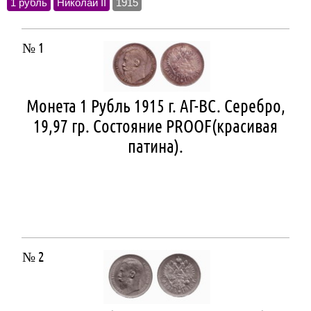
1 рубль
Николай II
1915
№ 1
Монета 1 Рубль 1915 г. АГ-ВС. Серебро,
19,97 гр. Состояние PROOF(красивая
патина).
№ 2