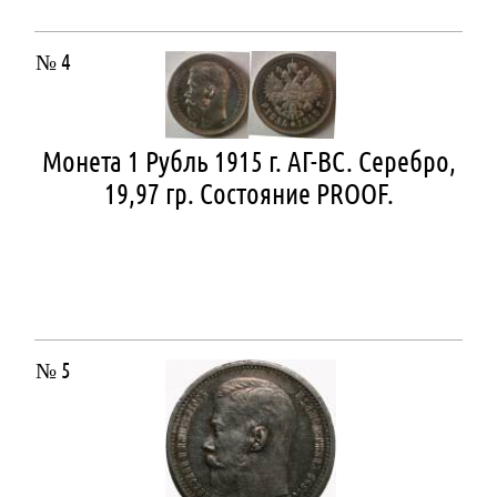
№ 4
Монета 1 Рубль 1915 г. АГ-ВС. Серебро,
19,97 гр. Состояние РROOF.
№ 5