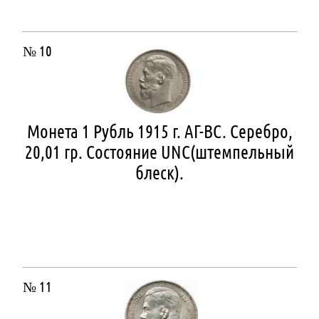
№ 10
Монета 1 Рубль 1915 г. АГ-ВС. Серебро,
20,01 гр. Состояние UNC(штемпельный
блеск).
№ 11