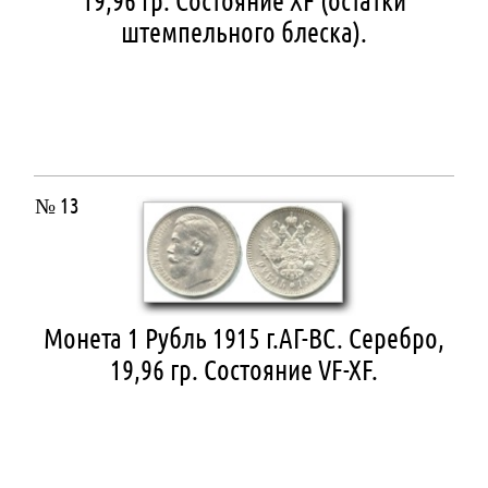
19,96 гр. Состояние XF (остатки
штемпельного блеска).
№ 13
Монета 1 Рубль 1915 г.АГ-ВС. Серебро,
19,96 гр. Состояние VF-XF.