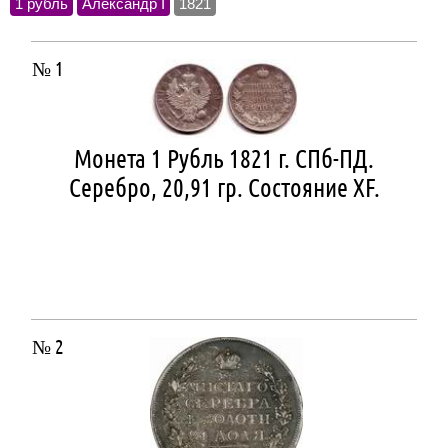
1 рубль
Александр I
1821
№ 1
Монета 1 Рубль 1821 г. СПб-ПД.
Серебро, 20,91 гр. Состояние ХF.
№ 2