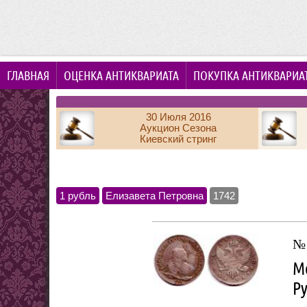
ГЛАВНАЯ
ОЦЕНКА АНТИКВАРИАТА
ПОКУПКА АНТИКВАРИА
30 Июля 2016
Аукцион Сезона
Киевский стринг
1 рубль
Елизавета Петровна
1742
№
Мо
Р