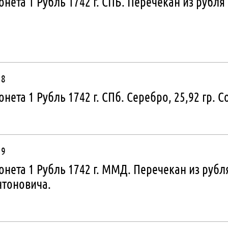
нета 1 Рубль 1742 г. СПБ. Перечекан из рубл
 8
нета 1 Рубль 1742 г. СПб. Серебро, 25,92 гр. С
 9
нета 1 Рубль 1742 г. ММД. Перечекан из руб
нтоновича.