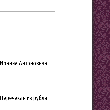
я Иоанна Антоновича.
 Перечекан из рубля