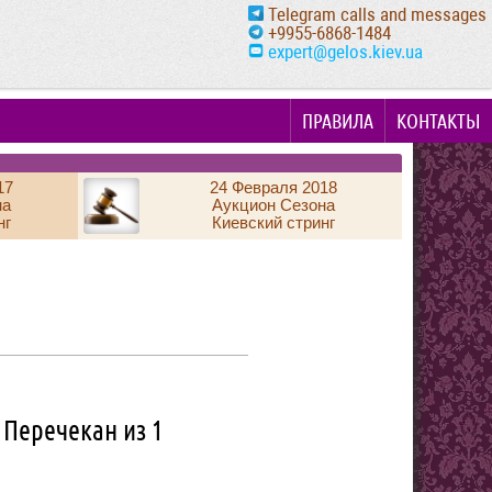
Telegram calls and messages
+9955-6868-1484
expert@gelos.kiev.ua
ПРАВИЛА
КОНТАКТЫ
17
24 Февраля 2018
на
Аукцион Сезона
нг
Киевский стринг
 Перечекан из 1