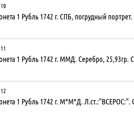
10
нета 1 Рубль 1742 г. СПБ, погрудный портрет. 
11
нета 1 Рубль 1742 г. ММД. Серебро, 25,93гр. С
12
нета 1 Рубль 1742 г. М*М*Д. Л.ст.:"ВСЕРОС:". 