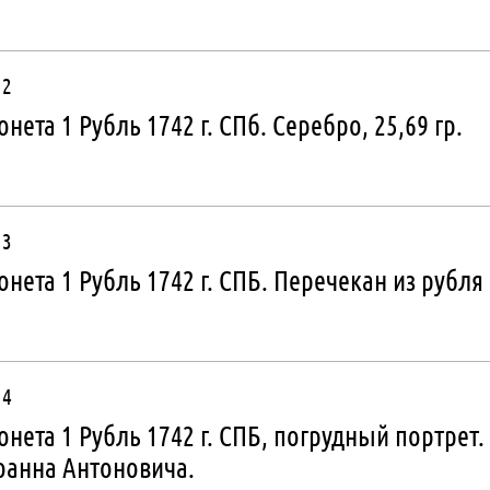
 2
нета 1 Рубль 1742 г. СПб. Серебро, 25,69 гр.
 3
нета 1 Рубль 1742 г. СПБ. Перечекан из рубл
 4
нета 1 Рубль 1742 г. СПБ, погрудный портрет.
оанна Антоновича.