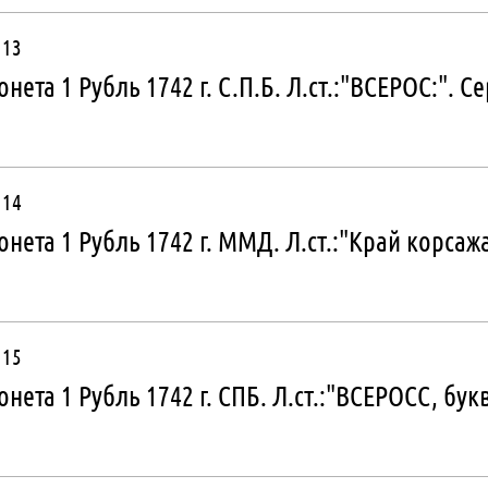
13
нета 1 Рубль 1742 г. С.П.Б. Л.ст.:"ВСЕРОС:". Се
14
нета 1 Рубль 1742 г. ММД. Л.ст.:"Край корсаж
15
нета 1 Рубль 1742 г. СПБ. Л.ст.:"ВСЕРОСС, бу