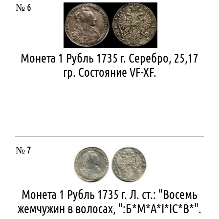
№ 6
Монета 1 Рубль 1735 г. Серебро, 25,17
гр. Состояние VF-XF.
№ 7
Монета 1 Рубль 1735 г. Л. ст.: "Восемь
жемчужин в волосах, ":Б*М*А*I*IC*В*".