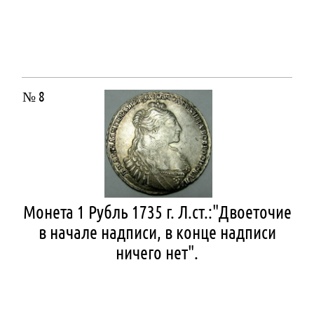
№ 8
Монета 1 Рубль 1735 г. Л.ст.:"Двоеточие
в начале надписи, в конце надписи
ничего нет".