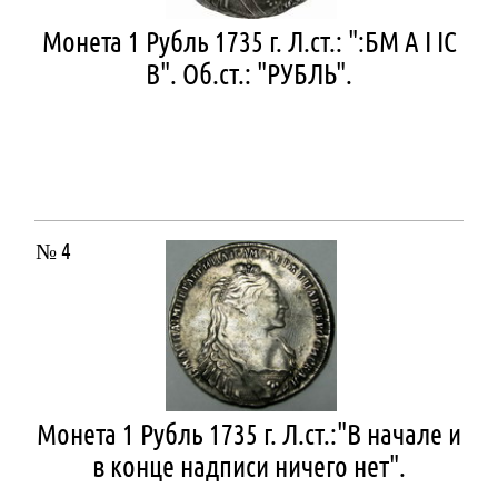
Монета 1 Рубль 1735 г. Л.ст.: ":БМ А I IС
В". Об.ст.: "РУБЛЬ".
№ 4
Монета 1 Рубль 1735 г. Л.ст.:"В начале и
в конце надписи ничего нет".