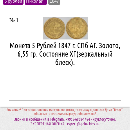
5 рублей
Николай I
1847
№ 1
Монета 5 Рублей 1847 г. СПб АГ. Золото,
6,55 гр. Состояние XF(зеркальный
блеск).
Внимание! При использовании материалов (фото, тексты) Аукционного Дома "Гелос",
обратная гиперссылка на ресурс обязательна!
Звонки и сообщения в Telegram: +9955-6868-1484 - круглосуточно;
ЭКСПЕРТНАЯ ОЦЕНКА - expert@gelos.kiev.ua