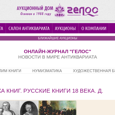
ТА
САЛОН АНТИКВАРИАТА
АУКЦИОНЫ
О КОМПАНИИ
БЛИЖАЙШИЕ АУКЦИОНЫ
ОНЛАЙН-ЖУРНАЛ "ГЕЛОС"
НОВОСТИ В МИРЕ АНТИКВАРИАТА
Перейти к содержимому
ПИМ КНИГИ
НУМИЗМАТИКА
ХУДОЖЕСТВЕННАЯ Б
 КНИГ. РУССКИЕ КНИГИ 18 ВЕКА. Д.