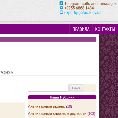
Telegram calls and messages
+9955-6868-1484
expert@gelos.kiev.ua
ПРАВИЛА
КОНТАКТЫ
РОНЗА
Найти:
Наши Рубрики
Антикварные иконы.
(10)
Антикварные книжные редкости
(103)