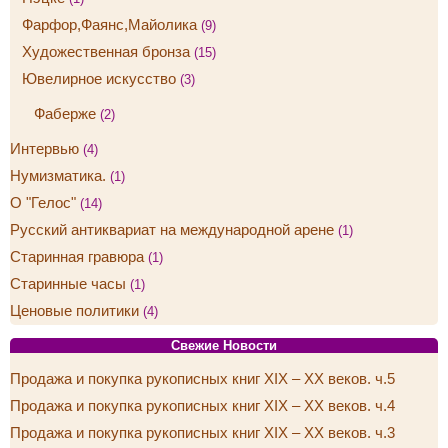
Фарфор,Фаянс,Майолика
(9)
Художественная бронза
(15)
Ювелирное искусство
(3)
Фаберже
(2)
Интервью
(4)
Нумизматика.
(1)
О "Гелос"
(14)
Русский антиквариат на международной арене
(1)
Старинная гравюра
(1)
Старинные часы
(1)
Ценовые политики
(4)
Свежие Новости
Продажа и покупка рукописных книг XIX – XX веков. ч.5
Продажа и покупка рукописных книг XIX – XX веков. ч.4
Продажа и покупка рукописных книг XIX – XX веков. ч.3