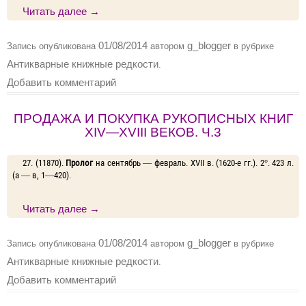
Читать далее
→
01/08/2014
g_blogger
Запись опубликована
автором
в рубрике
Антикварные книжные редкости
.
Добавить комментарий
ПРОДАЖА И ПОКУПКА РУКОПИСНЫХ КНИГ
XIV—XVIII ВЕКОВ. Ч.3
27. (11870).
Пролог
на сентябрь — февраль. XVII в. (1620-е гг.). 2°. 423 л.
(а — в, 1—420).
Читать далее
→
01/08/2014
g_blogger
Запись опубликована
автором
в рубрике
Антикварные книжные редкости
.
Добавить комментарий