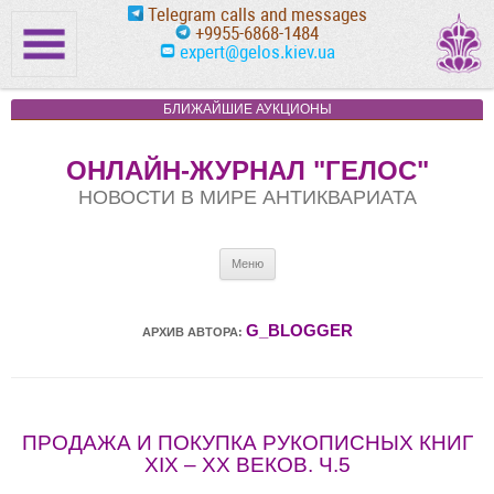
Telegram calls and messages
+9955-6868-1484
expert@gelos.kiev.ua
БЛИЖАЙШИЕ АУКЦИОНЫ
ОНЛАЙН-ЖУРНАЛ "ГЕЛОС"
НОВОСТИ В МИРЕ АНТИКВАРИАТА
Перейти к содержимому
Меню
G_BLOGGER
АРХИВ АВТОРА:
ПРОДАЖА И ПОКУПКА РУКОПИСНЫХ КНИГ
XIX – XX ВЕКОВ. Ч.5