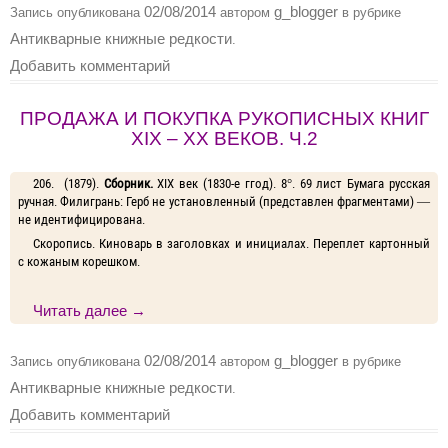
02/08/2014
g_blogger
Запись опубликована
автором
в рубрике
Антикварные книжные редкости
.
Добавить комментарий
ПРОДАЖА И ПОКУПКА РУКОПИСНЫХ КНИГ
XIX – XX ВЕКОВ. Ч.2
206. (1879).
Сборник.
XIX век (1830-е ггод). 8°. 69 лист Бумага русская
ручная. Филигрань: Герб не установленный (представлен фрагментами) —
не идентифицирована.
Скоропись. Киноварь в заголовках и инициалах. Переплет картонный
с кожаным корешком.
Читать далее
→
02/08/2014
g_blogger
Запись опубликована
автором
в рубрике
Антикварные книжные редкости
.
Добавить комментарий