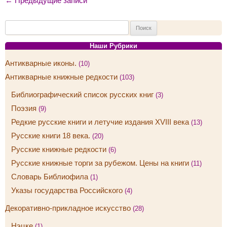
←
Предыдущие записи
Навигация по записям
Найти:
Наши Рубрики
Антикварные иконы.
(10)
Антикварные книжные редкости
(103)
Библиографический список русских книг
(3)
Поэзия
(9)
Редкие русские книги и летучие издания XVIII века
(13)
Русские книги 18 века.
(20)
Русские книжные редкости
(6)
Русские книжные торги за рубежом. Цены на книги
(11)
Словарь Библиофила
(1)
Указы государства Российского
(4)
Декоративно-прикладное искусство
(28)
Нэцке
(1)