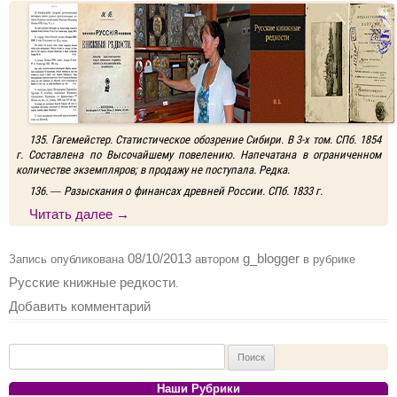
135. Гагемейстер. Статистическое обозрение Сибири. В 3-х том. СПб. 1854
г. Составлена по Высочайшему повелению. Напечатана в ограниченном
количестве экземпляров; в продажу не поступала. Редка.
136. — Разыскания о финансах древней России. СПб. 1833 г.
Читать далее
→
08/10/2013
g_blogger
Запись опубликована
автором
в рубрике
Русские книжные редкости
.
Добавить комментарий
Найти:
Наши Рубрики