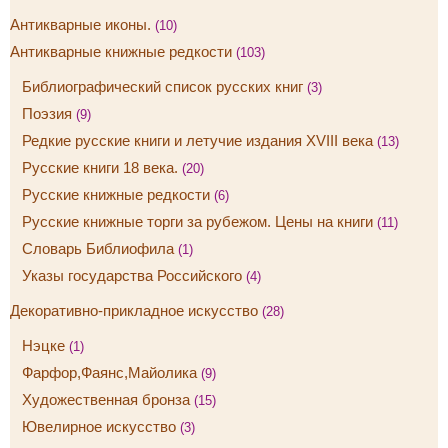
Антикварные иконы.
(10)
Антикварные книжные редкости
(103)
Библиографический список русских книг
(3)
Поэзия
(9)
Редкие русские книги и летучие издания XVIII века
(13)
Русские книги 18 века.
(20)
Русские книжные редкости
(6)
Русские книжные торги за рубежом. Цены на книги
(11)
Словарь Библиофила
(1)
Указы государства Российского
(4)
Декоративно-прикладное искусство
(28)
Нэцке
(1)
Фарфор,Фаянс,Майолика
(9)
Художественная бронза
(15)
Ювелирное искусство
(3)