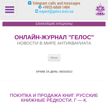
Telegram calls and messages
+9955-6868-1484
expert@gelos.kiev.ua
БЛИЖАЙШИЕ АУКЦИОНЫ
ОНЛАЙН-ЖУРНАЛ "ГЕЛОС"
НОВОСТИ В МИРЕ АНТИКВАРИАТА
Перейти к содержимому
Меню
АРХИВ ЗА ДЕНЬ:
08/10/2013
ПОКУПКА И ПРОДАЖА КНИГ. РУССКИЕ
КНИЖНЫЕ РЕДКОСТИ. Г — К.