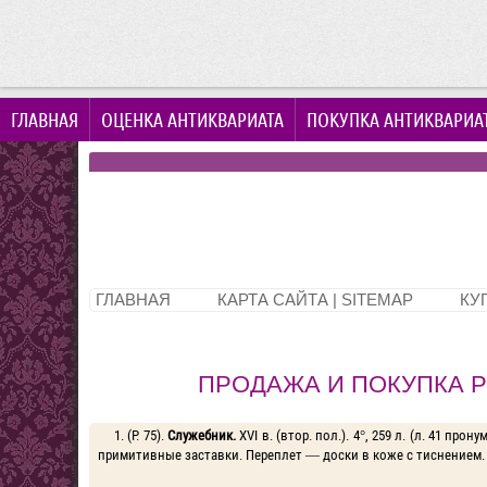
ГЛАВНАЯ
ОЦЕНКА АНТИКВАРИАТА
ПОКУПКА АНТИКВАРИА
ГЛАВНАЯ
КАРТА САЙТА | SITEMAP
КУ
ПРОДАЖА И ПОКУПКА РУ
1. (Р. 75).
Служебник.
XVI в. (втор. пол.). 4°, 259 л. (л. 41 п
примитивные заставки. Переплет — доски в коже с тиснением.