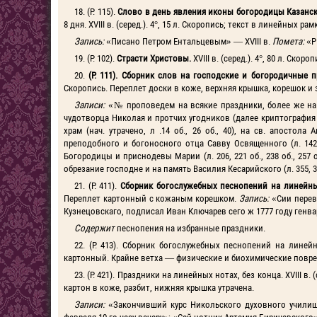
18. (Р. 115).
Слово в день явления иконы богородицы Казанс
8 дня. XVIII в. (серед.). 4°, 15 л. Скоропись; текст в линейных 
Запись:
«Писано Петром Ентальцевым» — XVIII в.
Помета:
«Р
19. (Р. 102).
Страсти Христовы.
XVIII в. (серед.). 4°, 80 л. Ск
20.
(Р. 111). Сборник слов на господские и богородичные
Скоропись. Переплет доски в коже, верхняя крышка, корешок и 
Записи:
«№ проповедем на всякие праздники, более же на
чудотворца Николая и протчих угодников (далее криптография 
храм (нач. утрачено, л .14 об., 26 об., 40), на св. апостола
преподобного и богоносного отца Савву Освященного (л. 142, 1
Богородицы и приснодевы Марии (л. 206, 221 об., 238 об., 257 об
обрезание господне и на память Василия Кесарийского (л. 355, 371, 
21. (Р. 411).
Сборник богослужебных песнопений на линейны
Переплет картонный с кожаным корешком.
Запись:
«Сии перев
Кузнецовскаго, подписал Иван Ключарев сего ж 1777 году генва
Содержит
песнопения на избранные праздники.
22. (Р. 413). Сборник богослужебных песнопений на линейны
картонный. Крайне ветха — физические и биохимические повреж
23. (Р. 421). Праздники на линейных нотах, без конца. XVIII 
картон в коже, разбит, нижняя крышка утрачена.
Записи:
«Закончивший курс Никольского духовного учили