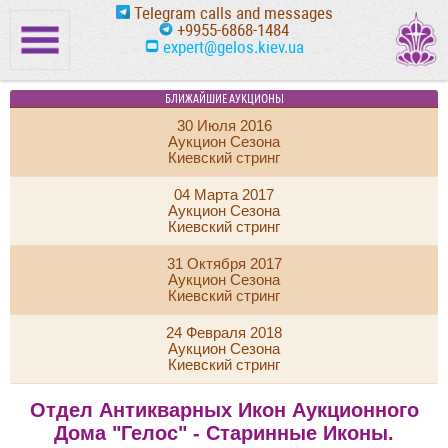
Telegram calls and messages
+9955-6868-1484
expert@gelos.kiev.ua
БЛИЖАЙШИЕ АУКЦИОНЫ
30 Июля 2016
Аукцион Сезона
Киевский стринг
04 Марта 2017
Аукцион Сезона
Киевский стринг
31 Октября 2017
Аукцион Сезона
Киевский стринг
24 Февраля 2018
Аукцион Сезона
Киевский стринг
Отдел Антикварных Икон Аукционного
Дома "Гелос" - Старинные Иконы.