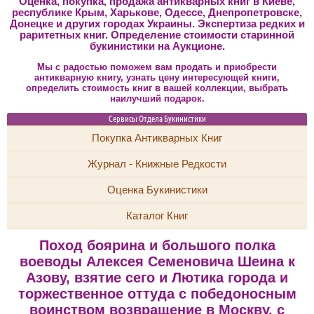
Оценка, покупка, продажа антикварных книг в Киеве,
республике Крым, Харькове, Одессе, Днепропетровске,
Донецке и других городах Украины. Экспертиза редких и
раритетных книг. Определение стоимости старинной
букинистики на Аукционе.
Мы с радостью поможем вам продать и приобрести
антикварную книгу, узнать цену интересующей книги,
определить стоимость книг в вашей коллекции, выбрать
наилучший подарок.
Сервисы Отдела Букинистики
Покупка Антикварных Книг
Журнал - Книжные Редкости
Оценка Букинистики
Каталог Книг
Поход боярина и большого полка
воеводы Алексея Семеновича Шеина к
Азову, взятие сего и Лютика города и
торжественное оттуда с победоносным
воинством возвращение в Москву, с