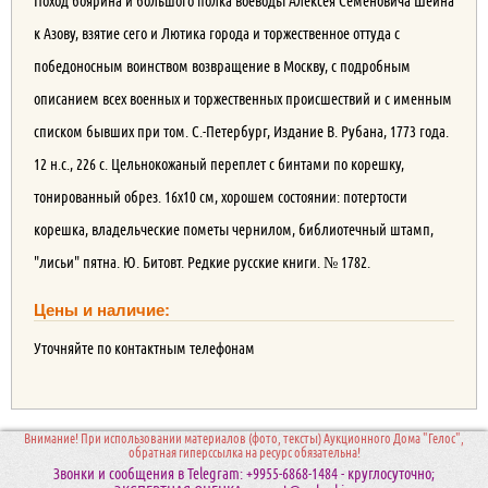
Поход боярина и большого полка воеводы Алексея Семеновича Шеина
к Азову, взятие сего и Лютика города и торжественное оттуда с
победоносным воинством возвращение в Москву, с подробным
описанием всех военных и торжественных происшествий и с именным
списком бывших при том. С.-Петербург, Издание В. Рубана, 1773 года.
12 н.с., 226 с. Цельнокожаный переплет с бинтами по корешку,
тонированный обрез. 16х10 см, хорошем состоянии: потертости
корешка, владельческие пометы чернилом, библиотечный штамп,
"лисьи" пятна. Ю. Битовт. Редкие русские книги. № 1782.
Цены и наличие:
Уточняйте по контактным телефонам
Внимание! При использовании материалов (фото, тексты) Аукционного Дома "Гелос",
обратная гиперссылка на ресурс обязательна!
Звонки и сообщения в Telegram: +9955-6868-1484 - круглосуточно;