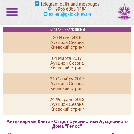
Telegram calls and messages
+9955-6868-1484
expert@gelos.kiev.ua
БЛИЖАЙШИЕ АУКЦИОНЫ
30 Июля 2016
Аукцион Сезона
Киевский стринг
04 Марта 2017
Аукцион Сезона
Киевский стринг
31 Октября 2017
Аукцион Сезона
Киевский стринг
24 Февраля 2018
Аукцион Сезона
Киевский стринг
Антикварные Книги - Отдел Букинистики Аукционного
Дома "Гелос"