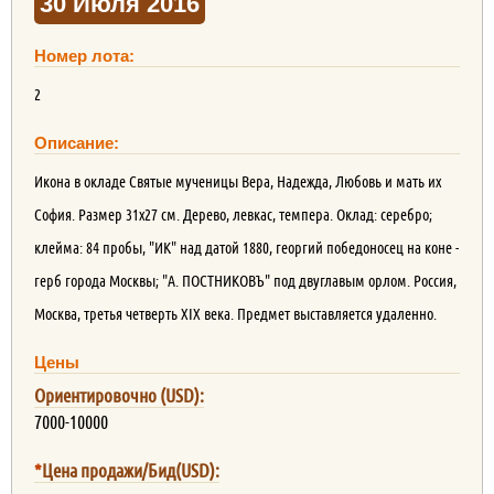
30 Июля 2016
Номер лота:
2
Описание:
Икона в окладе Святые мученицы Вера, Надежда, Любовь и мать их
София. Размер 31х27 см. Дерево, левкас, темпера. Оклад: серебро;
клейма: 84 пробы, "ИК" над датой 1880, георгий победоносец на коне -
герб города Москвы; "А. ПОСТНИКОВЪ" под двуглавым орлом. Россия,
Москва, третья четверть XIX века. Предмет выставляется удаленно.
Цены
Ориентировочно (USD):
7000-10000
*
Цена продажи/Бид(USD):