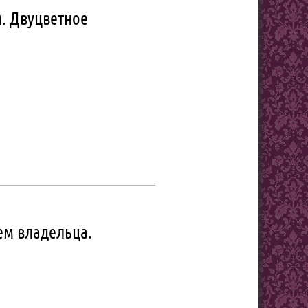
. Двуцветное
м владельца.