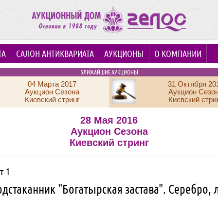
ТА
САЛОН АНТИКВАРИАТА
АУКЦИОНЫ
О КОМПАНИИ
БЛИЖАЙШИЕ АУКЦИОНЫ
04 Марта 2017
31 Октября 20
Аукцион Сезона
Аукцион Сезо
Киевский стринг
Киевский стри
28 Мая 2016
Аукцион Сезона
Киевский стринг
т 1
дстаканник "Богатырская застава". Серебро, 