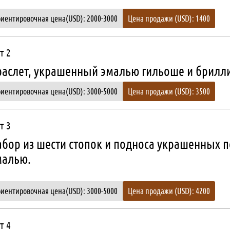
иентировочная цена(USD): 2000-3000
Цена продажи (USD): 1400
т 2
раслет, украшенный эмалью гильоше и брилл
иентировочная цена(USD): 3000-5000
Цена продажи (USD): 3500
т 3
абор из шести стопок и подноса украшенных 
малью.
иентировочная цена(USD): 3000-5000
Цена продажи (USD): 4200
т 4