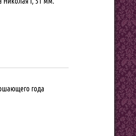
 Николая I, 51 мм.
ершающего года