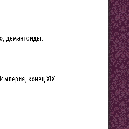
о, демантоиды.
 Империя, конец XIX