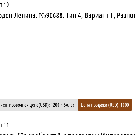
т 10
ден Ленина. №90688. Тип 4, Вариант 1, Разно
иентировочная цена(USD): 1200 и более
Цена продажи (USD): 1000
т 11