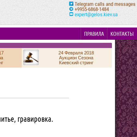
Telegram calls and messages
+9955-6868-1484
expert@gelos.kiev.ua
ПРАВИЛА
КОНТАКТЫ
17
24 Февраля 2018
на
Аукцион Сезона
нг
Киевский стринг
литье, гравировка.