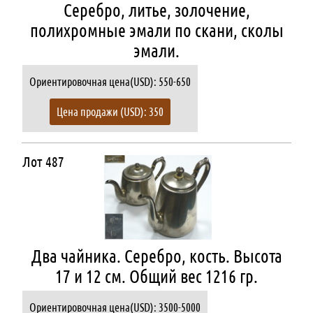
Серебро, литье, золочение,
полихромные эмали по скани, сколы
эмали.
Ориентировочная цена(USD): 550-650
Цена продажи (USD): 350
Лот 487
Два чайника. Серебро, кость. Высота
17 и 12 см. Общий вес 1216 гр.
Ориентировочная цена(USD): 3500-5000