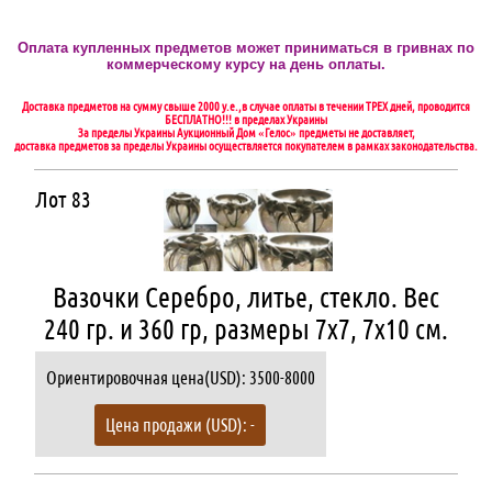
Оплата купленных предметов может приниматься в гривнах по
коммерческому курсу на день оплаты.
Доставка предметов на сумму свыше 2000 у.е.,в случае оплаты в течении ТРЕХ дней, проводится
БЕСПЛАТНО!!! в пределах Украины
За пределы Украины Аукционный Дом «Гелос» предметы не доставляет,
доставка предметов за пределы Украины осуществляется покупателем в рамках законодательства.
Лот 83
Вазочки Серебро, литье, стекло. Вес
240 гр. и 360 гр, размеры 7х7, 7х10 см.
Ориентировочная цена(USD): 3500-8000
Цена продажи (USD): -