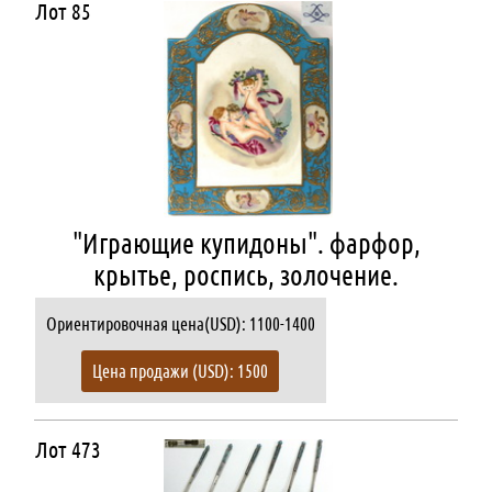
Лот 85
"Играющие купидоны". фарфор,
крытье, роспись, золочение.
Ориентировочная цена(USD): 1100-1400
Цена продажи (USD): 1500
Лот 473