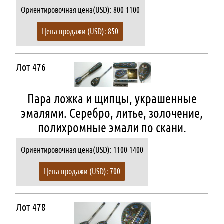
Ориентировочная цена(USD): 800-1100
Цена продажи (USD): 850
Лот 476
Пара ложка и щипцы, украшенные
эмалями. Серебро, литье, золочение,
полихромные эмали по скани.
Ориентировочная цена(USD): 1100-1400
Цена продажи (USD): 700
Лот 478