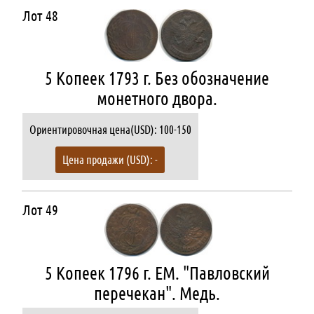
Лот 48
5 Копеек 1793 г. Без обозначение
монетного двора.
Ориентировочная цена(USD): 100-150
Цена продажи (USD): -
Лот 49
5 Копеек 1796 г. ЕМ. "Павловский
перечекан". Медь.