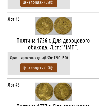
Цена продажи (USD): -
Лот 45
Полтина 1756 г. Для дворцового
обихода. Л.ст.:"*IMП".
Ориентировочная цена(USD): 1200-1500
Цена продажи (USD): -
Лот 46