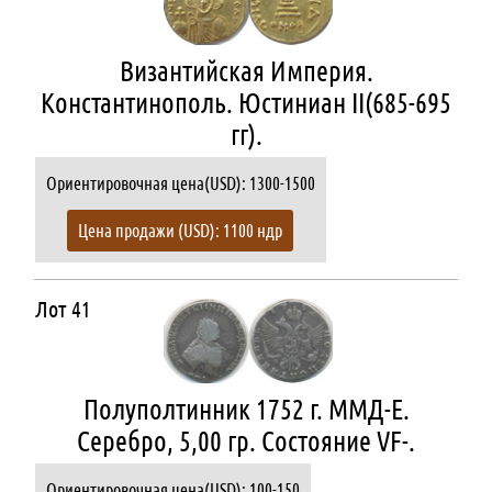
Византийская Империя.
Константинополь. Юстиниан II(685-695
гг).
Ориентировочная цена(USD): 1300-1500
Цена продажи (USD): 1100 ндр
Лот 41
Полуполтинник 1752 г. ММД-Е.
Серебро, 5,00 гр. Состояние VF-.
Ориентировочная цена(USD): 100-150