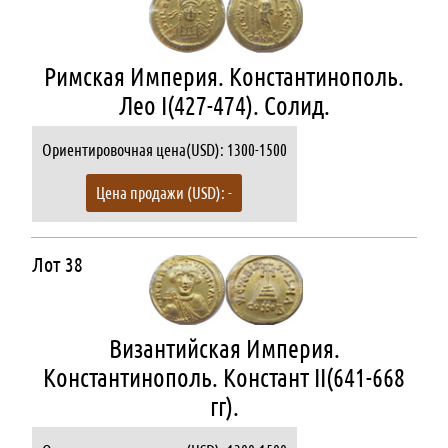
Римская Империя. Константинополь.
Лео I(427-474). Солид.
Ориентировочная цена(USD): 1300-1500
Цена продажи (USD): -
Лот 38
Византийская Империя.
Константинополь. Констант II(641-668
гг).