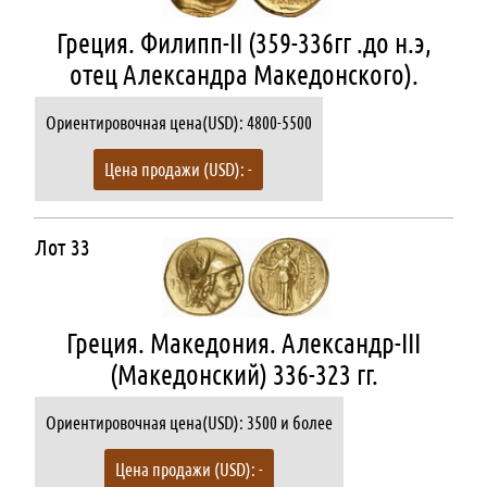
Греция. Филипп-II (359-336гг .до н.э,
отец Александра Македонского).
Ориентировочная цена(USD): 4800-5500
Цена продажи (USD): -
Лот 33
Греция. Македония. Александр-III
(Македонский) 336-323 гг.
Ориентировочная цена(USD): 3500 и более
Цена продажи (USD): -