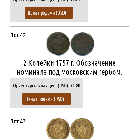
Цена продажи (USD): -
Лот 42
2 Копейки 1757 г. Обозначение
номинала под московским гербом.
Ориентировочная цена(USD): 70-80
Цена продажи (USD): -
Лот 43