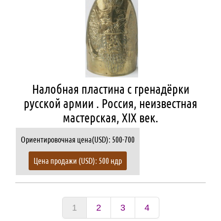
Налобная пластина с гренадёрки
русской армии . Россия, неизвестная
мастерская, XIХ век.
Ориентировочная цена(USD): 500-700
Цена продажи (USD): 500 ндр
1
2
3
4