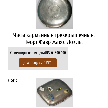
Часы карманные трехкрышечные.
Георг Фавр Жако. Локль.
Ориентировочная цена(USD): 300-400
Цена продажи (USD): -
Лот 5