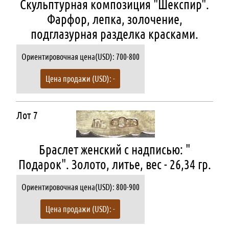
Скульптурная композиция "Шекспир".
Фарфор, лепка, золочение,
подглазурная разделка красками.
Ориентировочная цена(USD): 700-800
Цена продажи (USD): -
Лот 7
Браслет женский с надписью: "
Подарок". Золото, литье, вес - 26,34 гр.
Ориентировочная цена(USD): 800-900
Цена продажи (USD): -