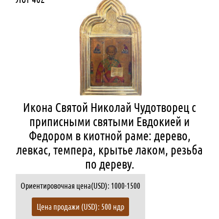
Икона Святой Николай Чудотворец с
приписными святыми Евдокией и
Федором в киотной раме: дерево,
левкас, темпера, крытье лаком, резьба
по дереву.
Ориентировочная цена(USD): 1000-1500
Цена продажи (USD): 500 ндр