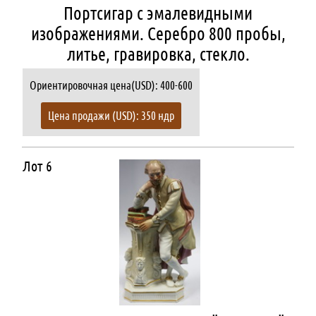
Портсигар с эмалевидными
изображениями. Серебро 800 пробы,
литье, гравировка, стекло.
Ориентировочная цена(USD): 400-600
Цена продажи (USD): 350 ндр
Лот 6