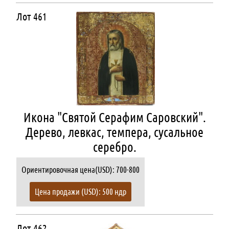
Лот 461
Икона "Святой Серафим Саровский".
Дерево, левкас, темпера, сусальное
серебро.
Ориентировочная цена(USD): 700-800
Цена продажи (USD): 500 ндр
Лот 462