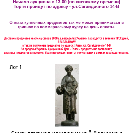
Начало аукциона в 13-00 (по киевскому времени)
Торги пройдут по адресу - ул.Сагайдачного 14-В
Оплата купленных предметов так же может приниматься в
гривнах по коммерческому курсу на день оплаты.
Доставка предметов на сумму свыше 2000у.е.в пределах Украины проводится в течении ТРЕХ дней,
БЕСПЛАТНО!!!
а так же получение предметов по адресу:г.Киев, ул. Сагайдачного 14-В
За пределы Украины Аукционный Дом «Гелос» предметы не доставляет,
доставка предметов за пределы Украины осуществляется покупателем в рамках законодательства.
Лот 1