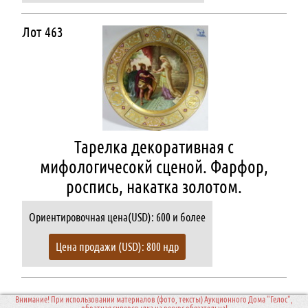
Лот 463
Тарелка декоративная с
мифологичесокй сценой. Фарфор,
роспись, накатка золотом.
Ориентировочная цена(USD): 600 и более
Цена продажи (USD): 800 ндр
Внимание! При использовании материалов (фото, тексты) Аукционного Дома "Гелос",