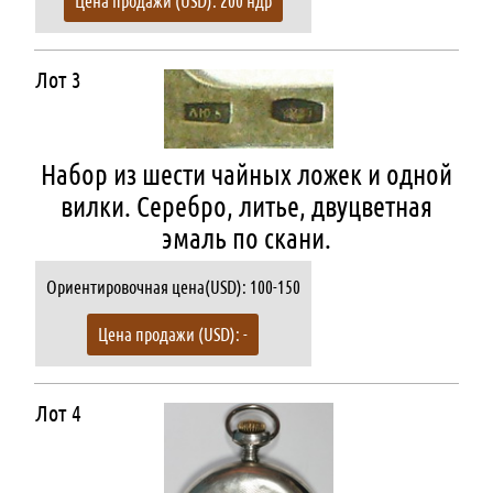
Цена продажи (USD): 200 ндр
Лот 3
Набор из шести чайных ложек и одной
вилки. Серебро, литье, двуцветная
эмаль по скани.
Ориентировочная цена(USD): 100-150
Цена продажи (USD): -
Лот 4