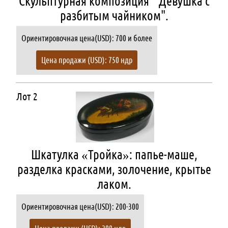
Скульптурная композиция " Девушка с
разбитым чайником".
Ориентировочная цена(USD): 700 и более
Цена продажи (USD): 750 ндр
Лот 2
Шкатулка «Тройка»: папье-маше,
разделка красками, золочение, крытье
лаком.
Ориентировочная цена(USD): 200-300