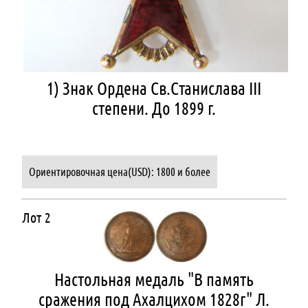
1) Знак Ордена Св.Станислава III
степени. До 1899 г.
Ориентировочная цена(USD): 1800 и более
Лот 2
Настольная медаль "В память
сражения под Ахалцихом 1828г" Л.