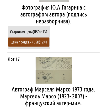
Фотография Ю.А.Гагарина с
автографом автора (подпись
неразборчива).
Стартовая цена(USD): 130
Цена продажи (USD): 240
Лот 17
Автограф Марселя Марсо 1973 года.
Марсель Марсо (1923- 2007) -
французский актер-мим.