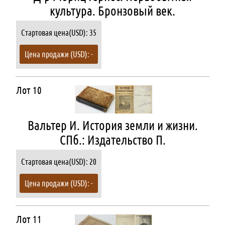
культура. Бронзовый век.
Стартовая цена(USD): 35
Цена продажи (USD): -
Лот 10
Вальтер И. История земли и жизни.
СПб.: Издательство П.
Стартовая цена(USD): 20
Цена продажи (USD): -
Лот 11