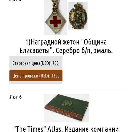
1)Наградной жетон "Община
Елисаветы". Серебро б/п, эмаль.
Стартовая цена(USD): 700
Цена продажи (USD): 1300
Лот 6
"The Times" Atlas. Издание компании