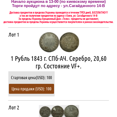
Начало аукциона в 13-00 (по киевскому времени)
Торги пройдут по адресу - ул.Сагайдачного 14-В
Доставка предметов в пределах Украины проводится в течении ТРЕХ дней, БЕСПЛАТНО!!!
а так же получение предметов по адресу:г.Киев, ул. Сагайдачного 14-В
За пределы Украины Аукционный Дом «Гелос» предметы не доставляет,
доставка предметов за пределы Украины осуществляется покупателем в рамках законодательства.
Лот 1
1 Рубль 1843 г. СПб-АЧ. Серебро, 20,60
гр. Состояние VF+.
Стартовая цена(USD): 100
Цена продажи (USD): 100
Лот 2