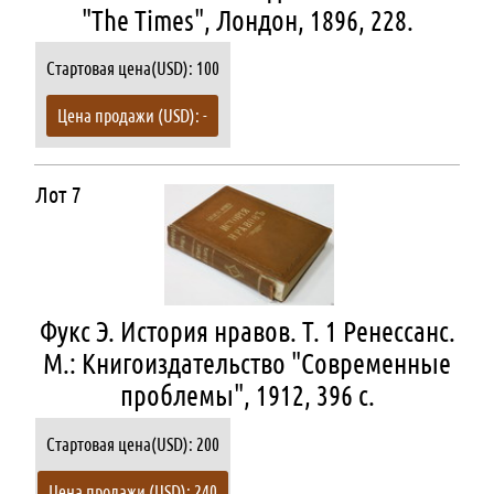
"The Times", Лондон, 1896, 228.
Стартовая цена(USD): 100
Цена продажи (USD): -
Лот 7
Фукс Э. История нравов. Т. 1 Ренессанс.
М.: Книгоиздательство "Современные
проблемы", 1912, 396 с.
Стартовая цена(USD): 200
Цена продажи (USD): 240