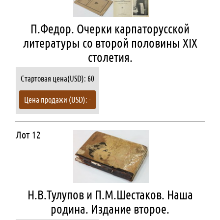
П.Федор. Очерки карпаторусской
литературы со второй половины XIX
столетия.
Стартовая цена(USD): 60
Цена продажи (USD): -
Лот 12
Н.В.Тулупов и П.М.Шестаков. Наша
родина. Издание второе.