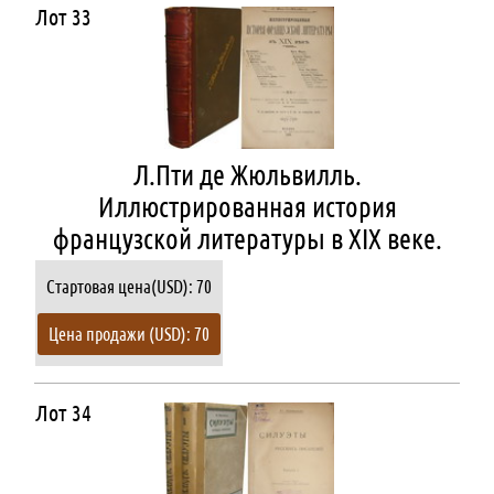
Лот 33
Л.Пти де Жюльвилль.
Иллюстрированная история
французской литературы в XIX веке.
Стартовая цена(USD): 70
Цена продажи (USD): 70
Лот 34