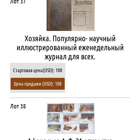
Лот 37
Хозяйка. Популярно- научный
иллюстрированный еженедельный
журнал для всех.
Стартовая цена(USD): 100
Цена продажи (USD): 100
Лот 38