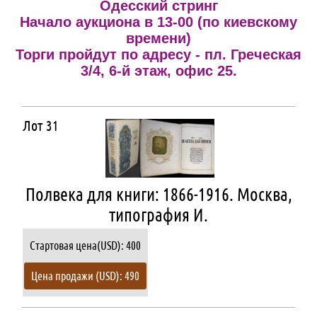
Одесский стринг
Начало аукциона в 13-00 (по киевскому
времени)
Торги пройдут по адресу - пл. Греческая
3/4, 6-й этаж, офис 25.
Лот 31
Полвека для книги: 1866-1916. Москва,
типография И.
Стартовая цена(USD): 400
Цена продажи (USD): 490