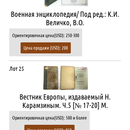
Военная энциклопедия/ Под ред.: К.И.
Величко, В.О.
Ориентировочная цена(USD): 250-300
Цена продажи (USD): 200
Лот 25
Вестник Европы, издаваемый Н.
Карамзиным. Ч.5 [№ 17-20] М.
Ориентировочная цена(USD): 500 и более