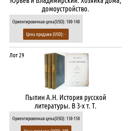
Юрьев и Владимирский. Хозяйка дома,
домоустройство.
Ориентировочная цена(USD): 100-140
Цена продажи (USD): -
Лот 29
Пыпин А.Н. История русской
литературы. В 3-х т. Т.
Ориентировочная цена(USD): 130-150