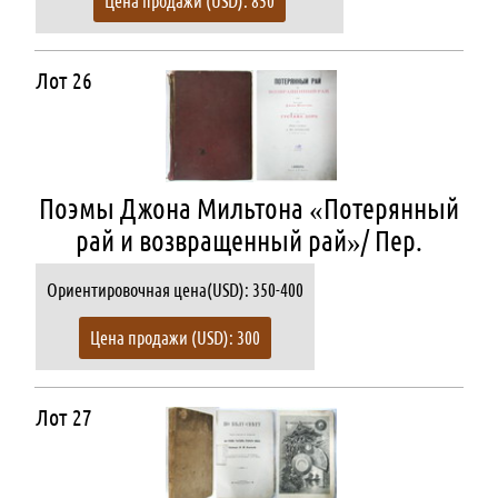
Цена продажи (USD): 850
Лот 26
Поэмы Джона Мильтона «Потерянный
рай и возвращенный рай»/ Пер.
Ориентировочная цена(USD): 350-400
Цена продажи (USD): 300
Лот 27