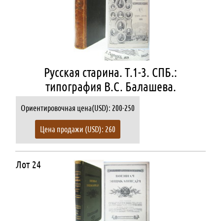
Русская старина. Т.1-3. СПБ.:
типография В.С. Балашева.
Ориентировочная цена(USD): 200-250
Цена продажи (USD): 260
Лот 24