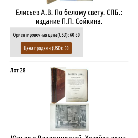
Елисьев А.В. По белому свету. СПБ.:
издание П.П. Сойкина.
Ориентировочная цена(USD): 60-80
Цена продажи (USD): 60
Лот 28